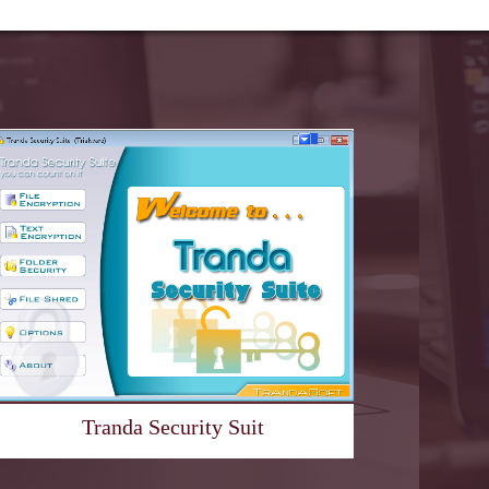
Tranda Security Suit