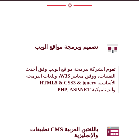
تصميم وبرمجة مواقع الويب
تقوم الشركة ببرمجة مواقع الويب وفق أحدث
التقنيات، ووفق معايير
W3S،
وبلغات البرمجة
الأساسية
HTML5 & CSS3 & jquery
والديناميكية
PHP
ASP.NET
,
تطبيقات CMS باللغتين العربية
والإنجليزية